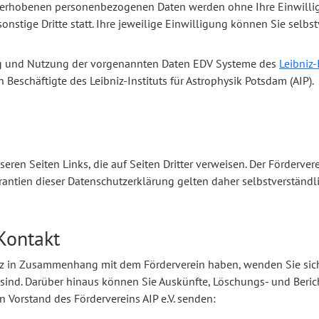
 erhobenen personenbezogenen Daten werden ohne Ihre Einwillig
onstige Dritte statt. Ihre jeweilige Einwilligung können Sie selbst
tung und Nutzung der vorgenannten Daten EDV Systeme des
Leibniz-
Beschäftigte des Leibniz-Instituts für Astrophysik Potsdam (AIP).
eren Seiten Links, die auf Seiten Dritter verweisen. Der Fördervere
rantien dieser Datenschutzerklärung gelten daher selbstverständli
Kontakt
 in Zusammenhang mit dem Förderverein haben, wenden Sie sich 
rt sind. Darüber hinaus können Sie Auskünfte, Löschungs- und Ber
n Vorstand des Fördervereins AIP e.V. senden: