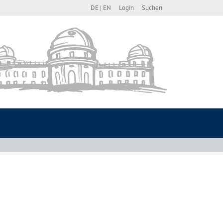
DE
|
EN
Login
Suchen