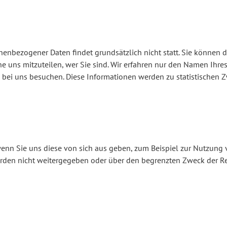
nbezogener Daten findet grundsätzlich nicht statt. Sie können die
 uns mitzuteilen, wer Sie sind. Wir erfahren nur den Namen Ihres 
e bei uns besuchen. Diese Informationen werden zu statistischen Z
n Sie uns diese von sich aus geben, zum Beispiel zur Nutzung vo
rden nicht weitergegeben oder über den begrenzten Zweck der R