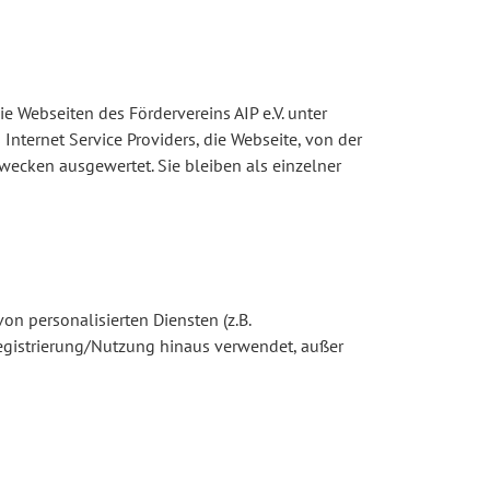
 Webseiten des Fördervereins AIP e.V. unter
Internet Service Providers, die Webseite, von der
wecken ausgewertet. Sie bleiben als einzelner
n personalisierten Diensten (z.B.
egistrierung/Nutzung hinaus verwendet, außer