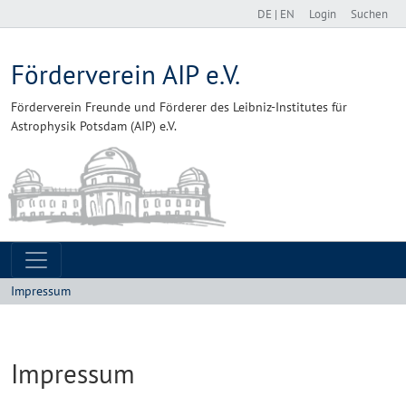
DE
|
EN
Login
Suchen
Förderverein AIP e.V.
Förderverein Freunde und Förderer des Leibniz-Institutes für
Astrophysik Potsdam (AIP) e.V.
Impressum
Impressum