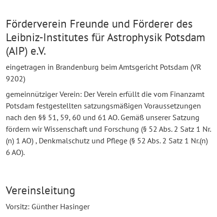
Förderverein Freunde und Förderer des
Leibniz-Institutes für Astrophysik Potsdam
(AIP) e.V.
eingetragen in Brandenburg beim Amtsgericht Potsdam (VR
9202)
gemeinnütziger Verein: Der Verein erfüllt die vom Finanzamt
Potsdam festgestellten satzungsmäßigen Voraussetzungen
nach den §§ 51, 59, 60 und 61 AO. Gemäß unserer Satzung
fördern wir Wissenschaft und Forschung (§ 52 Abs. 2 Satz 1 Nr.
(n) 1 AO) , Denkmalschutz und Pflege (§ 52 Abs. 2 Satz 1 Nr.(n)
6 AO).
Vereinsleitung
Vorsitz: Günther Hasinger