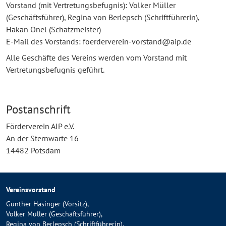
Vorstand (mit Vertretungsbefugnis): Volker Müller
(Geschäftsführer), Regina von Berlepsch (Schriftführerin),
Hakan Önel (Schatzmeister)
E-Mail des Vorstands: foerderverein-vorstand@aip.de
Alle Geschäfte des Vereins werden vom Vorstand mit
Vertretungsbefugnis geführt.
Postanschrift
Förderverein AIP e.V.
An der Sternwarte 16
14482 Potsdam
Vereinsvorstand
Günther Hasinger (Vorsitz),
Volker Müller (Geschäftsführer),
Regina von Berlepsch (Schriftführerin),